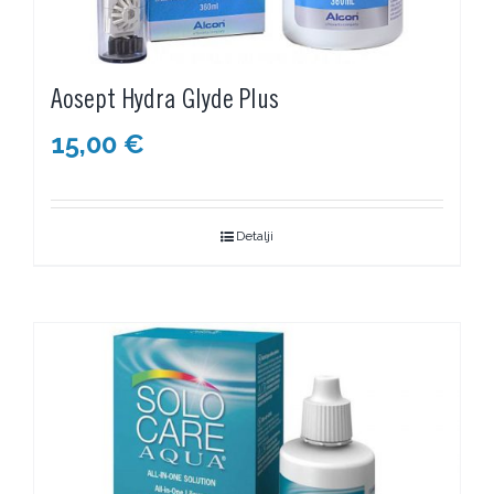
Aosept Hydra Glyde Plus
15,00
€
Detalji