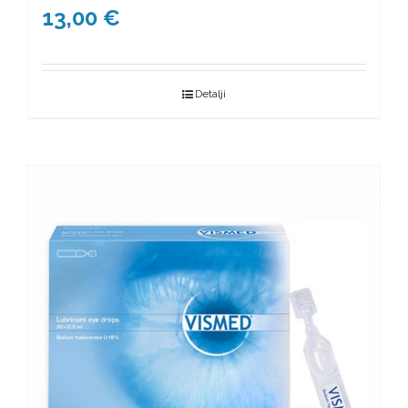
13,00
€
Detalji