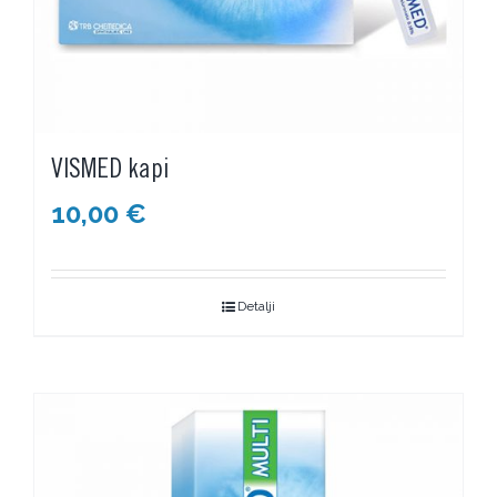
VISMED kapi
10,00
€
Detalji