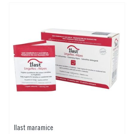
Ilast maramice