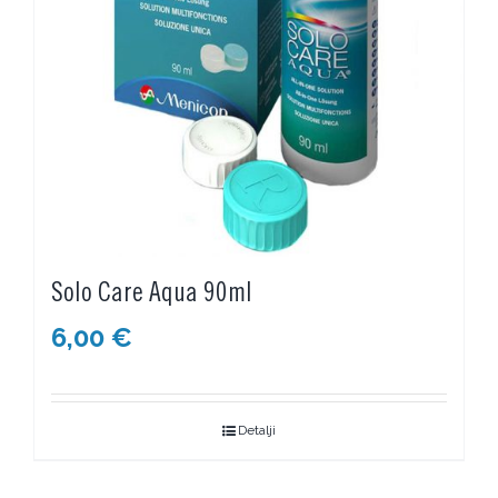
Solo Care Aqua 90ml
6,00
€
Detalji