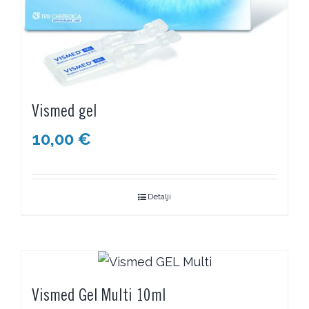
Vismed gel
10,00
€
Detalji
Vismed Gel Multi 10ml