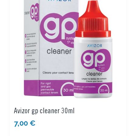
Avizor gp cleaner 30ml
7,00
€