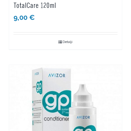
TotalCare 120ml
9,00
€
Detalji