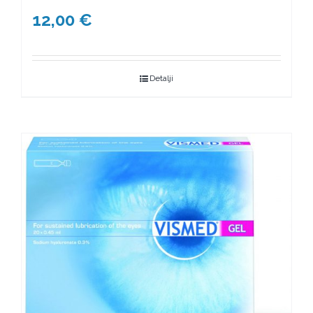
12,00
€
Detalji