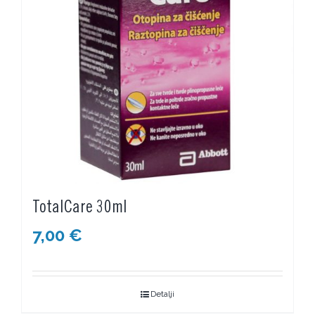
TotalCare 30ml
7,00
€
Detalji