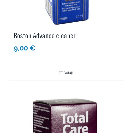
Boston Advance cleaner
9,00
€
Detalji