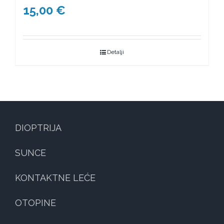
15,00
€
Detalji
DIOPTRIJA
SUNCE
KONTAKTNE LEĆE
OTOPINE