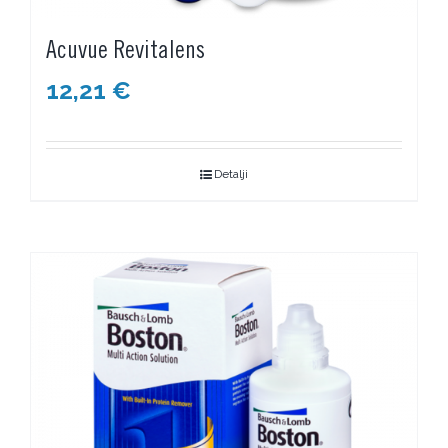
Acuvue Revitalens
12,21
€
Detalji