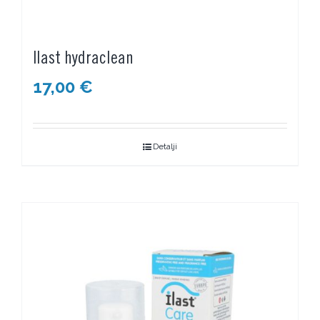
Ilast hydraclean
17,00
€
Detalji