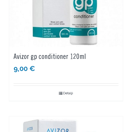
Avizor gp conditioner 120ml
9,00
€
Detalji