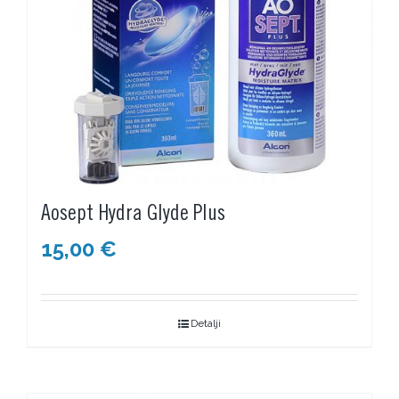
Aosept Hydra Glyde Plus
15,00
€
Detalji