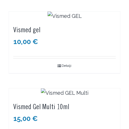
Vismed gel
10,00
€
Detalji
Vismed Gel Multi 10ml
15,00
€