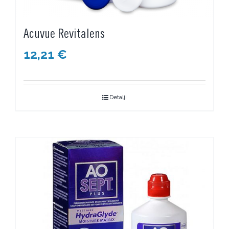
Acuvue Revitalens
12,21
€
Detalji