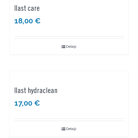
Ilast care
18,00
€
Detalji
Ilast hydraclean
17,00
€
Detalji