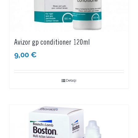
Avizor gp conditioner 120ml
9,00
€
Detalji