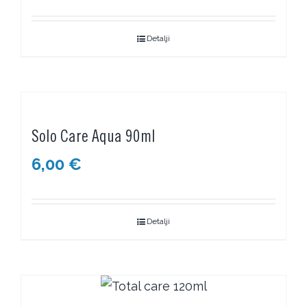
Detalji
Solo Care Aqua 90ml
6,00
€
Detalji