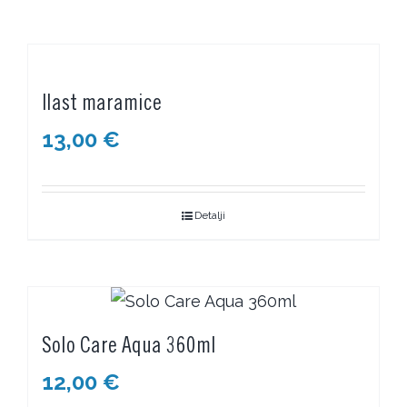
Ilast maramice
13,00
€
Detalji
Solo Care Aqua 360ml
12,00
€