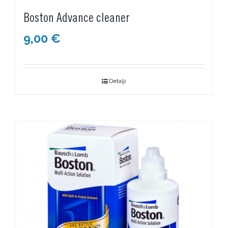
Boston Advance cleaner
9,00
€
Detalji