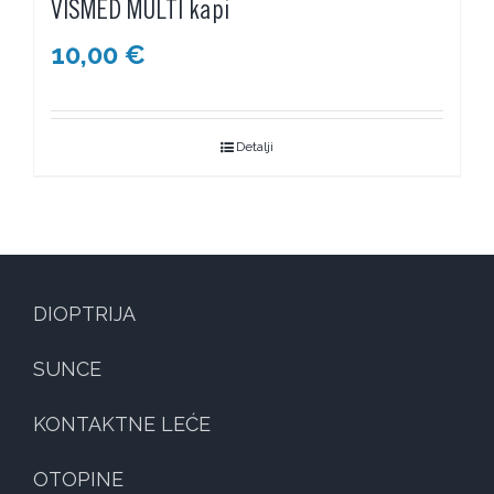
VISMED MULTI kapi
10,00
€
Detalji
DIOPTRIJA
SUNCE
KONTAKTNE LEĆE
OTOPINE