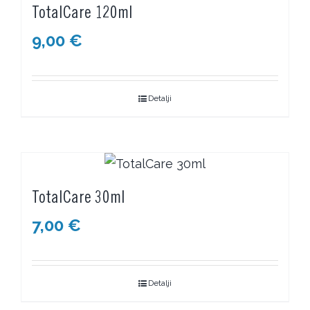
TotalCare 120ml
9,00
€
Detalji
TotalCare 30ml
7,00
€
Detalji