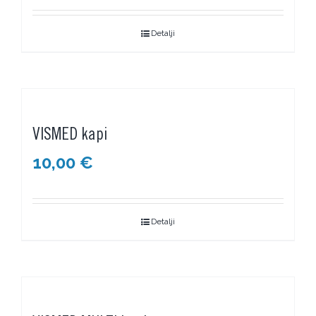
Detalji
VISMED kapi
10,00
€
Detalji