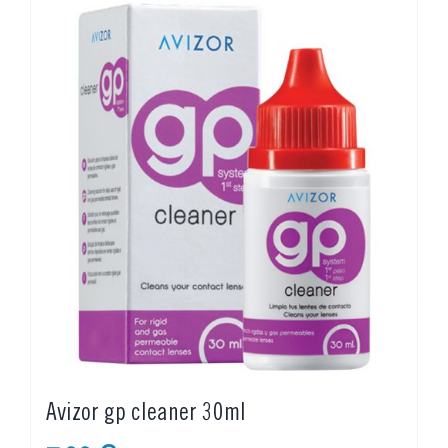
Avizor gp cleaner 30ml