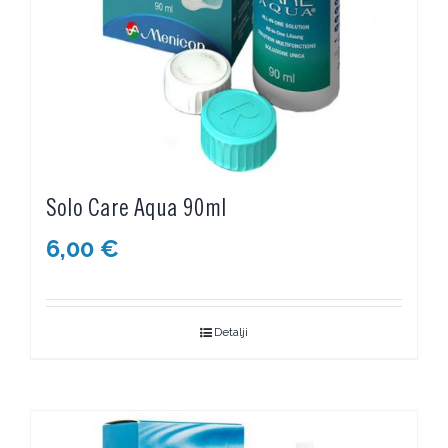
Solo Care Aqua 90ml
6,00
€
Detalji