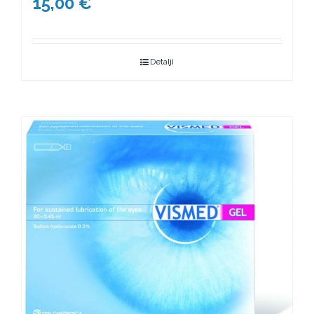
15,00
€
Detalji