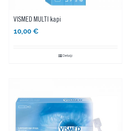
VISMED MULTI kapi
10,00
€
Detalji