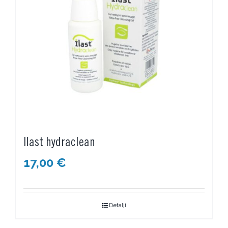
Ilast hydraclean
17,00
€
Detalji