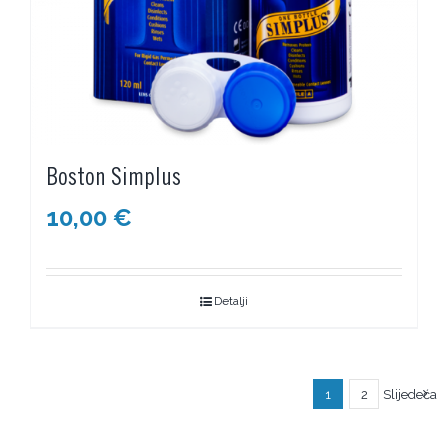
Boston Simplus
10,00
€
Detalji
1
2
Slijedeća