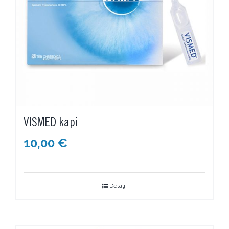
VISMED kapi
10,00
€
Detalji