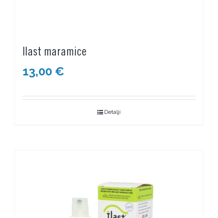
Ilast maramice
13,00
€
Detalji