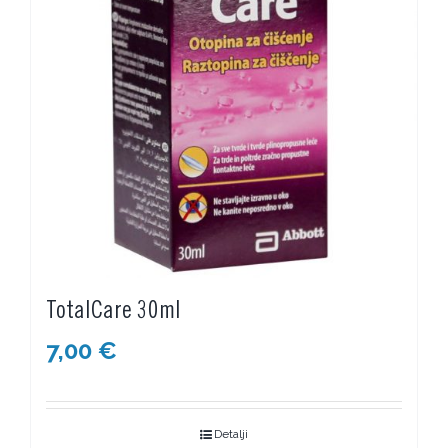
TotalCare 30ml
7,00
€
Detalji