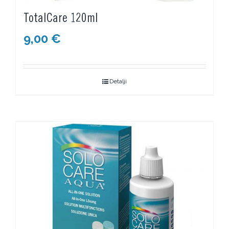
TotalCare 120ml
9,00
€
Detalji