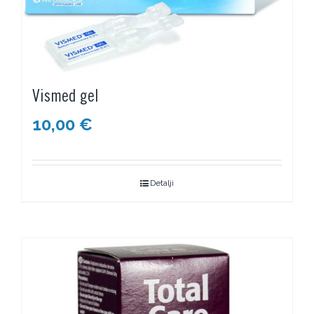
Vismed gel
10,00
€
Detalji