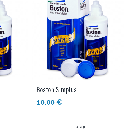
Boston Simplus
10,00
€
Detalji