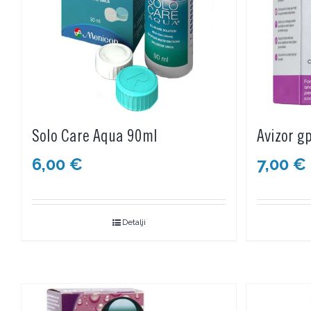
Solo Care Aqua 90ml
Avizor g
6,00
€
7,00
€
Detalji