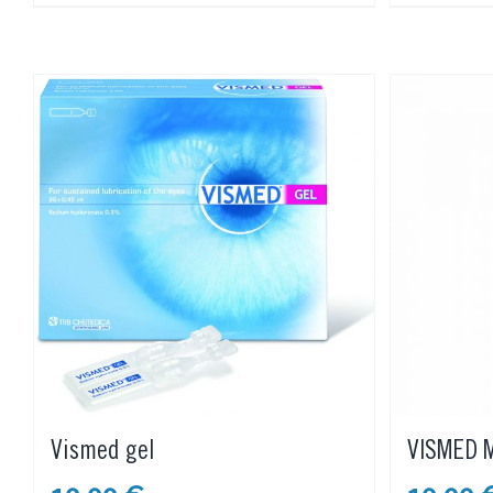
Vismed gel
VISMED M