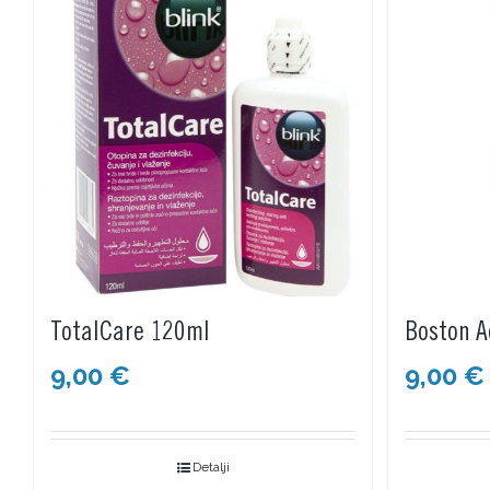
TotalCare 120ml
Boston A
9,00
€
9,00
€
Detalji