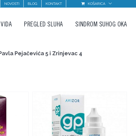
NOVOSTI
BLOG
KONTAKT
KOŠARICA
 VIDA
PREGLED SLUHA
SINDROM SUHOG OKA
avla Pejačevića 5 i Zrinjevac 4