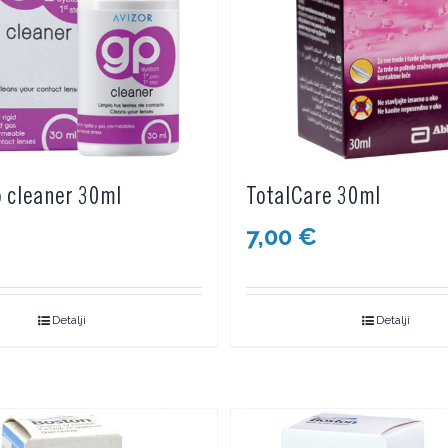
p cleaner 30ml
TotalCare 30ml
7,00
€
Detalji
Detalji