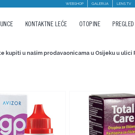
WEBSHOP
GALERIJA
LENS TV
SUNCE
KONTAKTNE LEĆE
OTOPINE
PREGLED
kupiti u našim prodavaonicama u Osijeku u ulici P