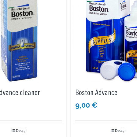
dvance cleaner
Boston Advance
9,00
€
Detalji
Detalji