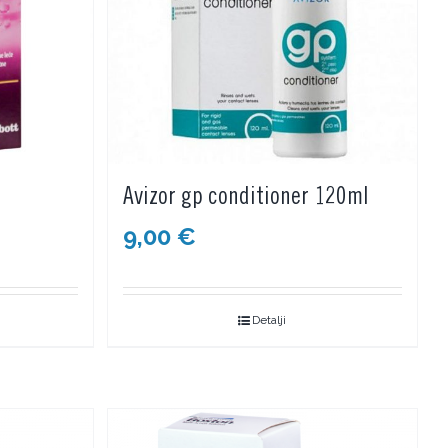
Avizor gp conditioner 120ml
9,00
€
Detalji