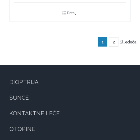
Detalji
1
2
Slijedeća
DIOPTRIJA
SUNCE
KONTAKTNE LEĆE
OTOPINE