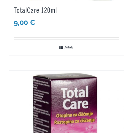
TotalCare 120ml
9,00
€
Detalji