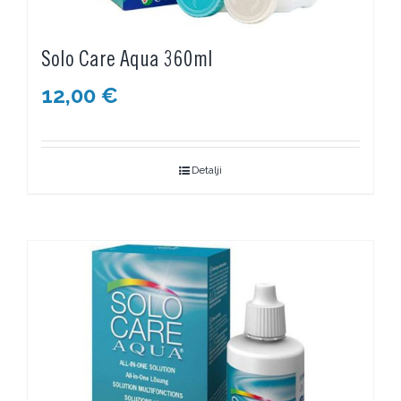
Solo Care Aqua 360ml
12,00
€
Detalji