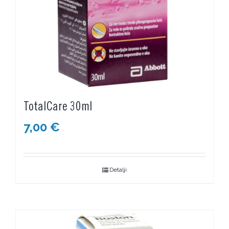
TotalCare 30ml
7,00
€
Detalji