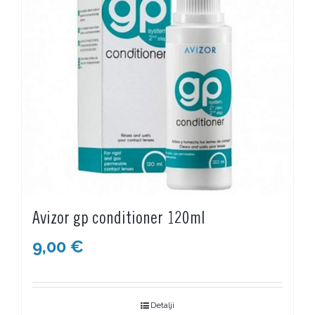
Avizor gp conditioner 120ml
9,00
€
Detalji