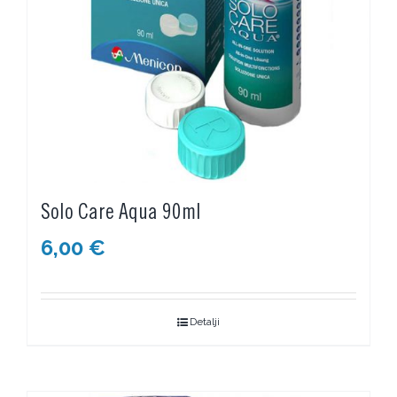
Solo Care Aqua 90ml
6,00
€
Detalji