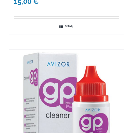
15,00
€
Detalji