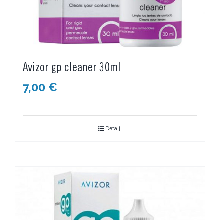
Avizor gp cleaner 30ml
7,00
€
Detalji