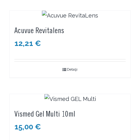
Acuvue Revitalens
12,21
€
Detalji
Vismed Gel Multi 10ml
15,00
€