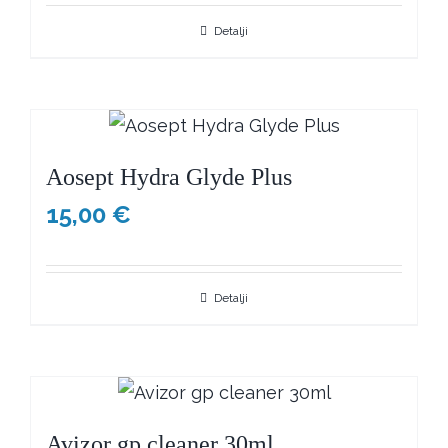
Detalji
Aosept Hydra Glyde Plus
15,00
€
Detalji
Avizor gp cleaner 30ml