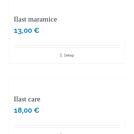
Ilast maramice
13,00
€
Detalji
Ilast care
18,00
€