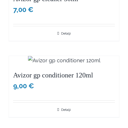
7,00
€
Detalji
Avizor gp conditioner 120ml
9,00
€
Detalji