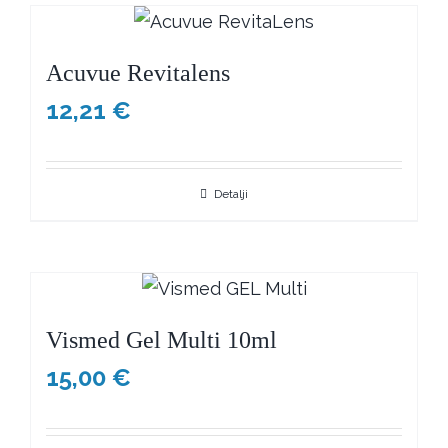
Acuvue Revitalens
12,21
€
Detalji
Vismed Gel Multi 10ml
15,00
€