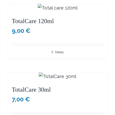
TotalCare 120ml
9,00
€
Detalji
TotalCare 30ml
7,00
€