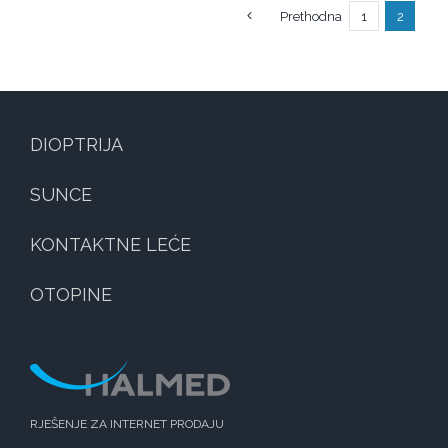
Prethodna
1
2
DIOPTRIJA
SUNCE
KONTAKTNE LEĆE
OTOPINE
RJEŠENJE ZA INTERNET PRODAJU