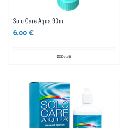
Solo Care Aqua 90ml
6,00
€
Detalji