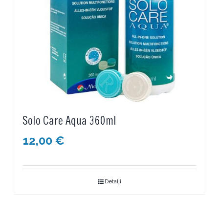
Solo Care Aqua 360ml
12,00
€
Detalji