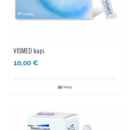
VISMED kapi
10,00
€
Detalji