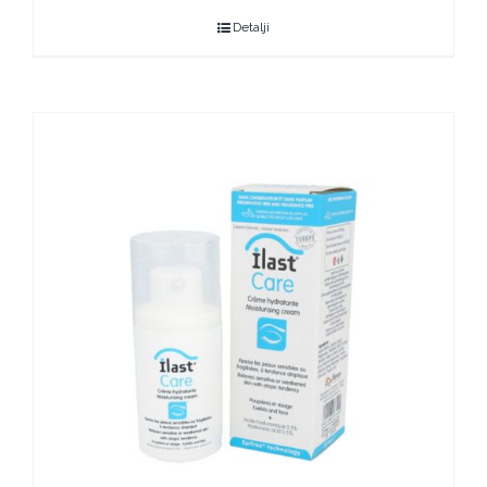
Detalji