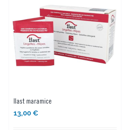
Ilast maramice
13,00
€