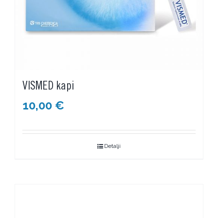
VISMED kapi
10,00
€
Detalji