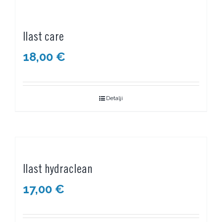
Ilast care
18,00
€
Detalji
Ilast hydraclean
17,00
€