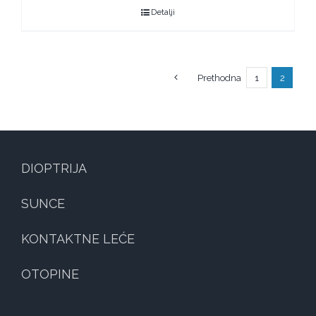
Detalji
Prethodna
1
2
DIOPTRIJA
SUNCE
KONTAKTNE LEĆE
OTOPINE