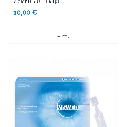
VISMED MULTI kapi
10,00
€
Detalji