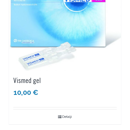
Vismed gel
10,00
€
Detalji