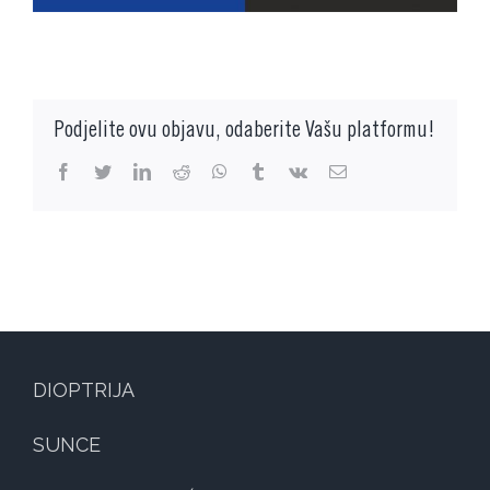
Podjelite ovu objavu, odaberite Vašu platformu!
facebook
twitter
linkedin
reddit
whatsapp
tumblr
vk
Email:
DIOPTRIJA
SUNCE