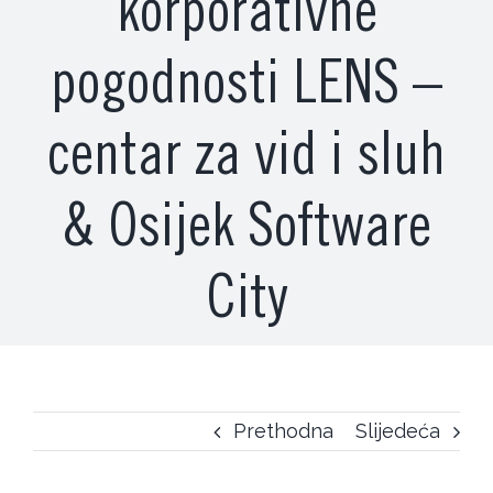
korporativne
pogodnosti LENS –
centar za vid i sluh
& Osijek Software
City
Prethodna
Slijedeća