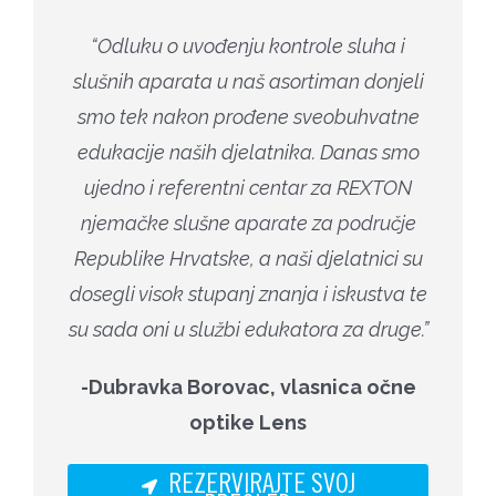
“Odluku o uvođenju kontrole sluha i
slušnih aparata u naš asortiman donjeli
smo tek nakon prođene sveobuhvatne
edukacije naših djelatnika. Danas smo
ujedno i referentni centar za REXTON
njemačke slušne aparate za područje
Republike Hrvatske, a naši djelatnici su
dosegli visok stupanj znanja i iskustva te
su sada oni u službi edukatora za druge.”
-Dubravka Borovac, vlasnica očne
optike Lens
REZERVIRAJTE SVOJ