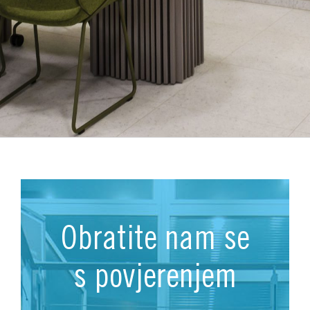
Obratite nam se
s povjerenjem