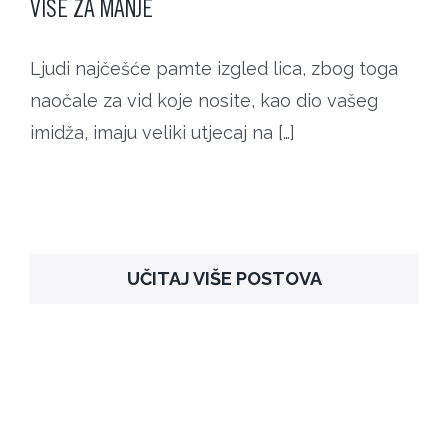
VIŠE ZA MANJE
Ljudi najčešće pamte izgled lica, zbog toga
naočale za vid koje nosite, kao dio vašeg
imidža, imaju veliki utjecaj na […]
UČITAJ VIŠE POSTOVA