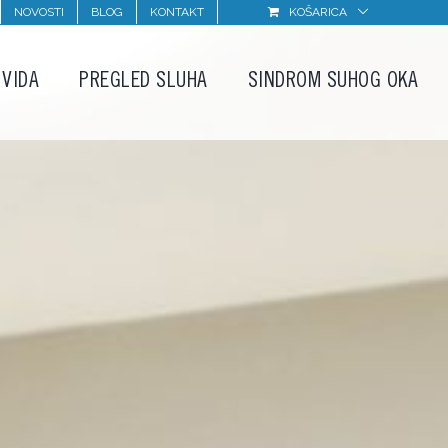
NOVOSTI
BLOG
KONTAKT
KOŠARICA
 VIDA
PREGLED SLUHA
SINDROM SUHOG OKA