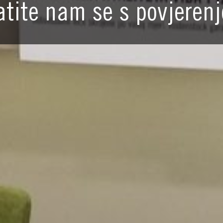
atite nam se s povjeren