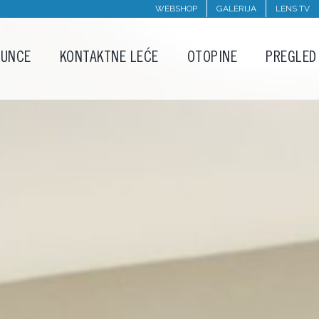
WEBSHOP
GALERIJA
LENS TV
SUNCE
KONTAKTNE LEĆE
OTOPINE
PREGLED