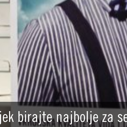
jek birajte najbolje za s