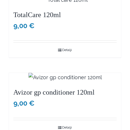
TotalCare 120ml
9,00
€
Detalji
Avizor gp conditioner 120ml
9,00
€
Detalji