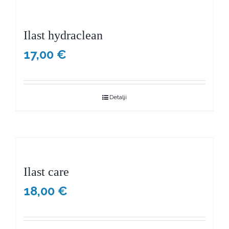
Ilast hydraclean
17,00
€
Detalji
Ilast care
18,00
€