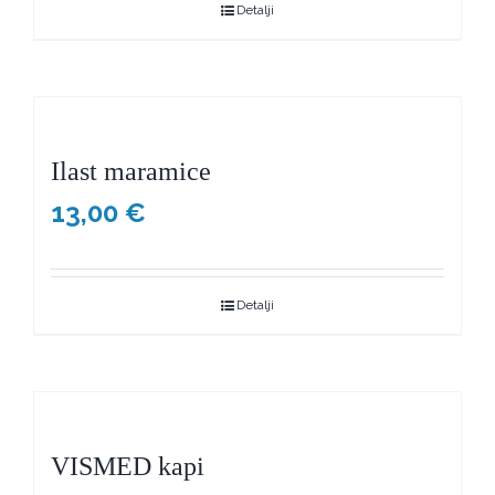
Detalji
Ilast maramice
13,00
€
Detalji
VISMED kapi