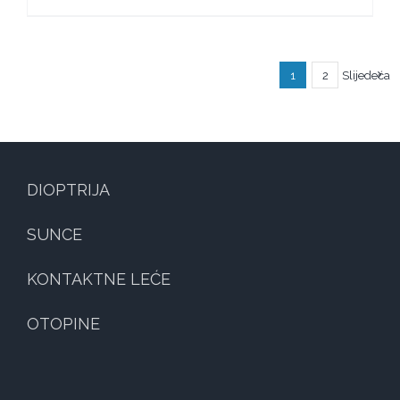
1
2
Slijedeća
DIOPTRIJA
SUNCE
KONTAKTNE LEĆE
OTOPINE