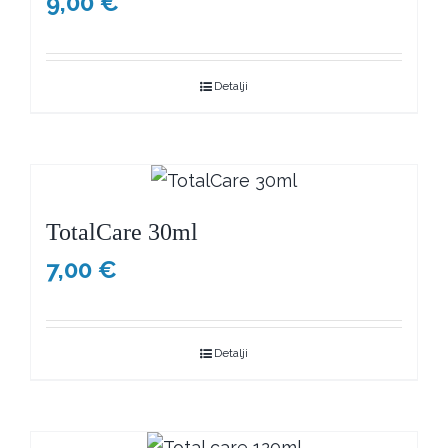
9,00
€
Detalji
TotalCare 30ml
7,00
€
Detalji