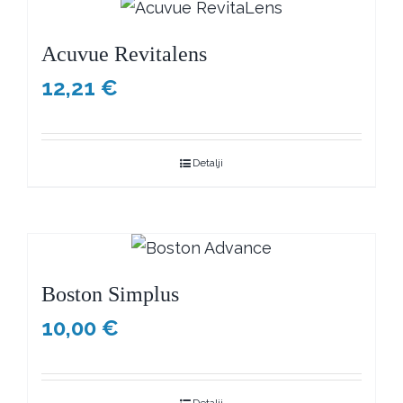
Acuvue Revitalens
12,21
€
Detalji
Boston Simplus
10,00
€