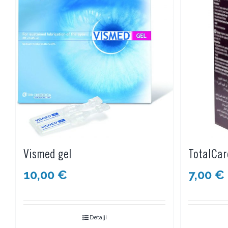
Vismed gel
TotalCar
10,00
€
7,00
€
Detalji