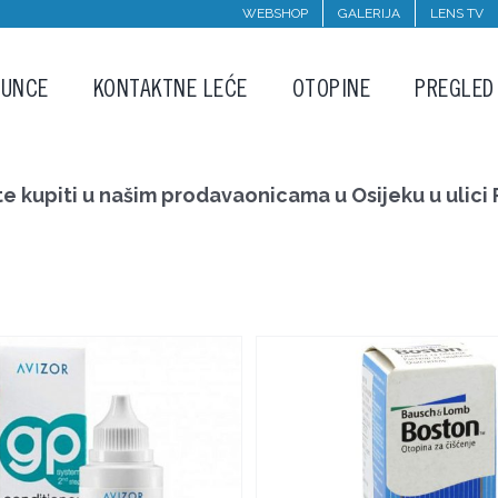
WEBSHOP
GALERIJA
LENS TV
SUNCE
KONTAKTNE LEĆE
OTOPINE
PREGLED
kupiti u našim prodavaonicama u Osijeku u ulici P