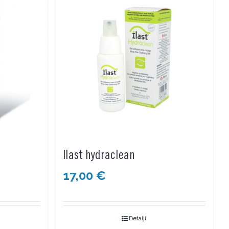
Ilast hydraclean
17,00
€
Detalji