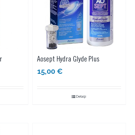
r
Aosept Hydra Glyde Plus
15,00
€
Detalji