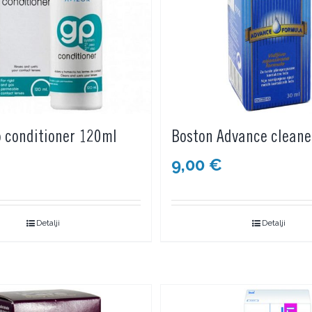
p conditioner 120ml
Boston Advance cleane
9,00
€
Detalji
Detalji