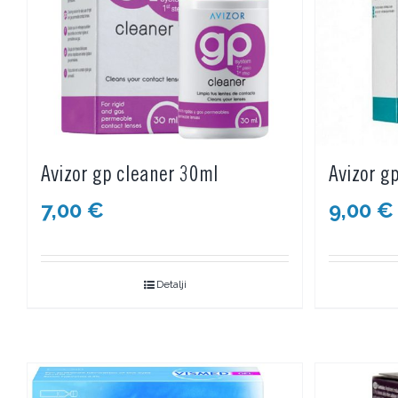
Avizor gp cleaner 30ml
Avizor g
7,00
€
9,00
€
Detalji