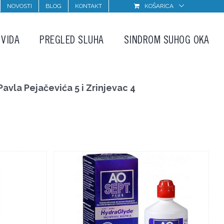
NOVOSTI
BLOG
KONTAKT
KOŠARICA
 VIDA
PREGLED SLUHA
SINDROM SUHOG OKA
avla Pejačevića 5 i Zrinjevac 4