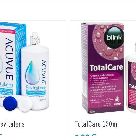
evitalens
TotalCare 120ml