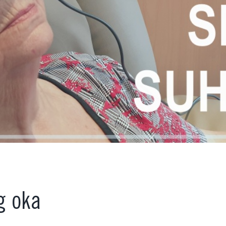
g oka