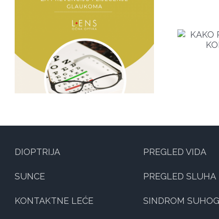
KAKO PRAVILNO ODRŽAVATI
O
KONTAKTNE LEĆE?
DIOPTRIJA
PREGLED VIDA
SUNCE
PREGLED SLUHA
KONTAKTNE LEĆE
SINDROM SUHOG