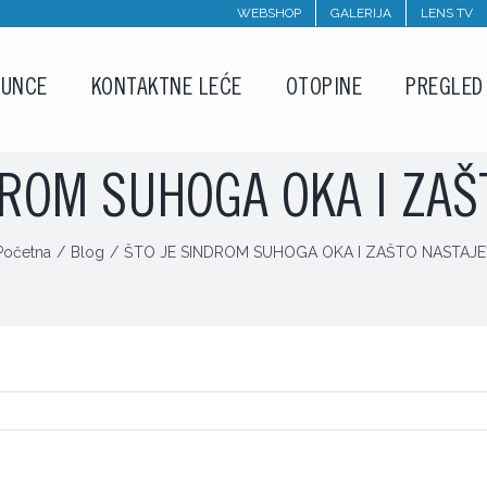
WEBSHOP
GALERIJA
LENS TV
SUNCE
KONTAKTNE LEĆE
OTOPINE
PREGLED
DROM SUHOGA OKA I ZAŠ
Početna
/
Blog
/
ŠTO JE SINDROM SUHOGA OKA I ZAŠTO NASTAJE