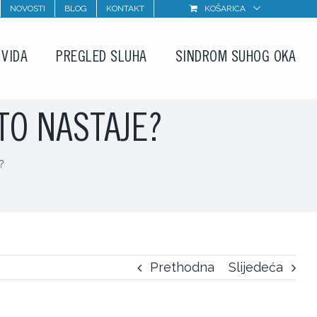
NOVOSTI
BLOG
KONTAKT
KOŠARICA
 VIDA
PREGLED SLUHA
SINDROM SUHOG OKA
TO NASTAJE?
?
Prethodna
Slijedeća